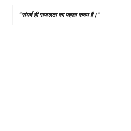
“संघर्ष ही सफलता का पहला कदम है।”