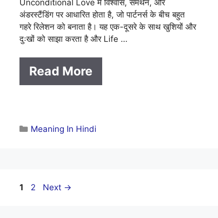
Unconditional Love में विश्वास, समर्थन, और
अंडरस्टैंडिंग पर आधारित होता है, जो पार्टनर्स के बीच बहुत
गहरे रिलेशन को बनाता है। यह एक-दूसरे के साथ खुशियों और
दुःखों को साझा करता है और Life …
Read More
Categories
Meaning In Hindi
Page
Page
1
2
Next
→