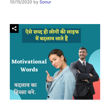
10/15/2020
by
Sonur