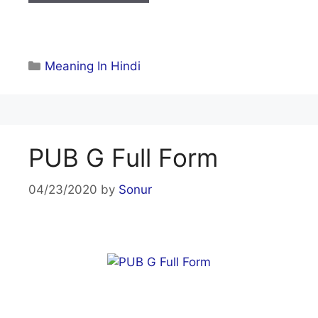
Categories
Meaning In Hindi
PUB G Full Form
04/23/2020
by
Sonur