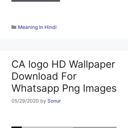
Categories
Meaning In Hindi
CA logo HD Wallpaper
Download For
Whatsapp Png Images
05/29/2020
by
Sonur