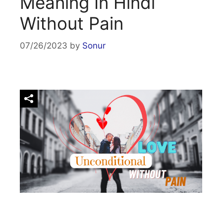
Meaning In Hindi
Without Pain
07/26/2023
by
Sonur