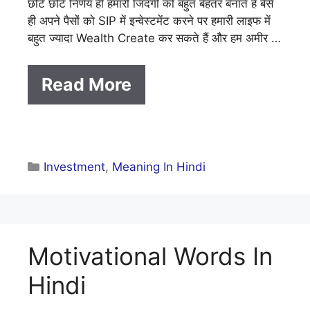
छोटे छोटे निर्णय ही हमारी जिंदगी को बहुत बेहतर बनाते हैं बैसे
ही अपने पैसों को SIP में इन्वेस्टमेंट करने पर हमारी लाइफ में
बहुत ज्यादा Wealth Create कर सकते हैं और हम अमीर …
Read More
Categories
Investment
,
Meaning In Hindi
Motivational Words In
Hindi