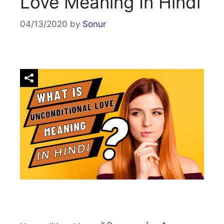
Love Meaning In Hindi
04/13/2020
by
Sonur