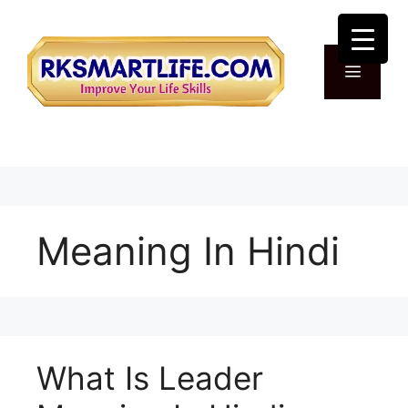
Skip
to
content
Menu
Meaning In Hindi
What Is Leader