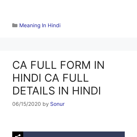
Categories
Meaning In Hindi
CA FULL FORM IN
HINDI CA FULL
DETAILS IN HINDI
06/15/2020
by
Sonur