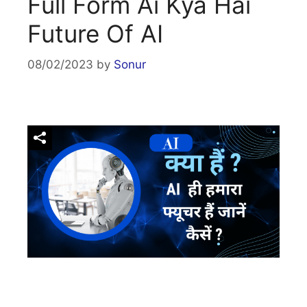
Full Form Ai Kya Hai
Future Of AI
08/02/2023
by
Sonur