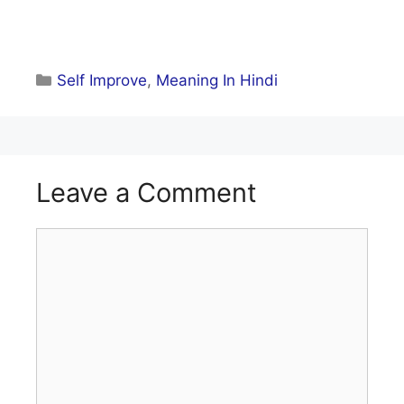
Categories
Self Improve
,
Meaning In Hindi
Leave a Comment
Comment