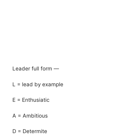
Leader full form —
L = lead by example
E = Enthusiatic
A = Ambitious
D = Determite