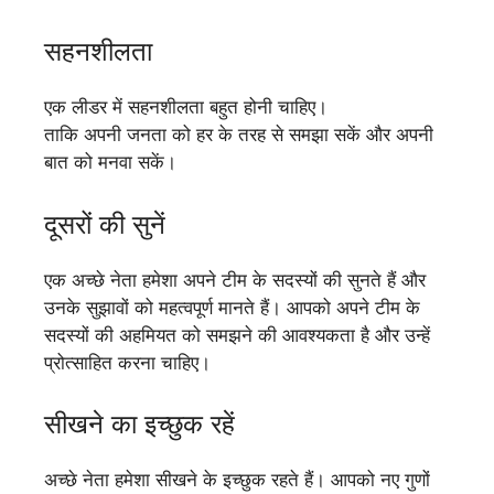
सहनशीलता
एक लीडर में सहनशीलता बहुत होनी चाहिए।
ताकि अपनी जनता को हर के तरह से समझा सकें और अपनी
बात को मनवा सकें।
दूसरों की सुनें
एक अच्छे नेता हमेशा अपने टीम के सदस्यों की सुनते हैं और
उनके सुझावों को महत्वपूर्ण मानते हैं। आपको अपने टीम के
सदस्यों की अहमियत को समझने की आवश्यकता है और उन्हें
प्रोत्साहित करना चाहिए।
सीखने का इच्छुक रहें
अच्छे नेता हमेशा सीखने के इच्छुक रहते हैं। आपको नए गुणों