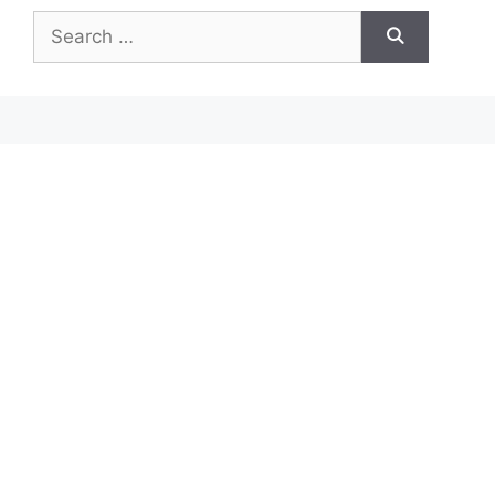
Search
for: