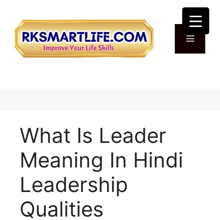
Skip
to
content
Menu
What Is Leader
Meaning In Hindi
Leadership
Qualities