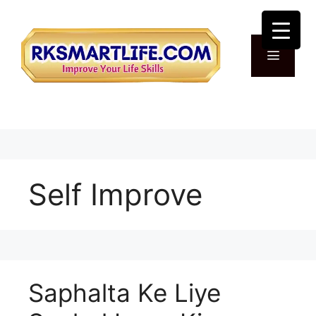
Skip
to
content
Menu
Self Improve
Saphalta Ke Liye