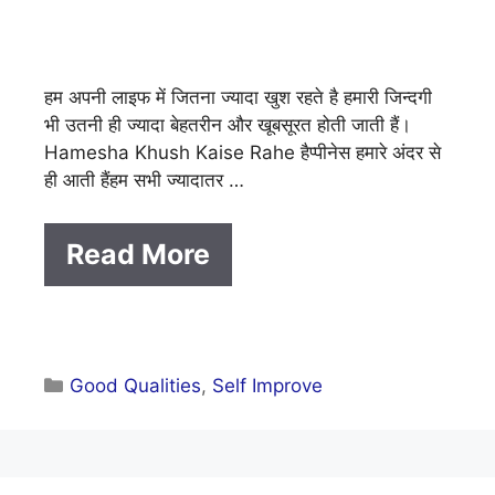
हम अपनी लाइफ में जितना ज्यादा खुश रहते है हमारी जिन्दगी
भी उतनी ही ज्यादा बेहतरीन और खूबसूरत होती जाती हैं।
Hamesha Khush Kaise Rahe हैप्पीनेस हमारे अंदर से
ही आती हैंहम सभी ज्यादातर …
Read More
Categories
Good Qualities
,
Self Improve