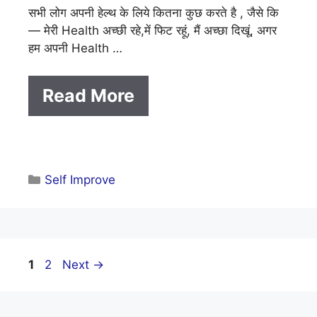
सभी लोग अपनी हेल्थ के लिये कितना कुछ करते है , जैसे कि
— मेरी Health अच्छी रहे,में फिट रहूं, मैं अच्छा दिखूं, अगर
हम अपनी Health …
Read More
Categories
Self Improve
Page
Page
1
2
Next
→