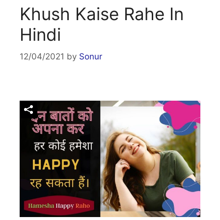
Khush Kaise Rahe In
Hindi
12/04/2021
by
Sonur