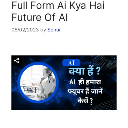
Full Form Ai Kya Hai
Future Of AI
08/02/2023
by
Sonur