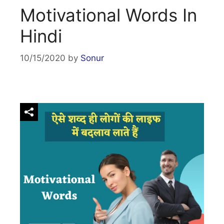
Motivational Words In
Hindi
10/15/2020
by
Sonur