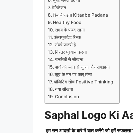
सुबह जल्दी उठाना
मेडिटेसन
किताबें पड़ना Kitaabe Padana
Healthy Food
समय के पाबंद रहना
कॅल्क्युलेटेड रिस्क
संघर्ष जरुरी है
निरंतर प्रयास करना
गलतियों से सीखना
बातों को ध्यान से सुन्ना और समझाना
खुद के मन पर काबू होना
पॉजिटिव सोच Positive Thinking
नया सीखना
Conclusion
Saphal Logo Ki A
हम उन आदतों के बारे में बात करेंगे जो हमें सफल