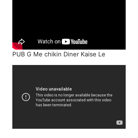
PUB G Me chikin Diner Kaise Le