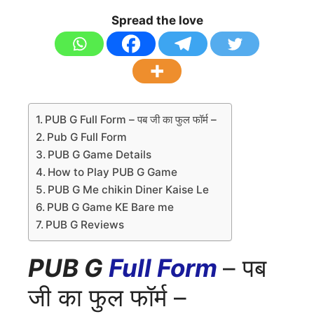
Spread the love
PUB G Full Form – पब जी का फुल फॉर्म –
Pub G Full Form
PUB G Game Details
How to Play PUB G Game
PUB G Me chikin Diner Kaise Le
PUB G Game KE Bare me
PUB G Reviews
PUB G
Full Form
– पब
जी का फुल फॉर्म –