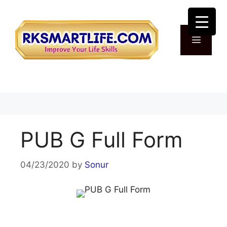
Skip
to
content
Menu
PUB G Full Form
04/23/2020
by
Sonur