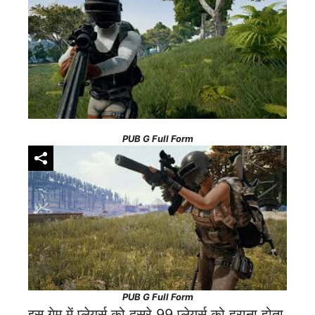
PUB G Full Form
PUB G Full Form
इस गेम में प्लेयर्स को दूसरे 99 प्लेयर्स को हराना होता