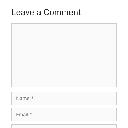
Leave a Comment
Comment
Name
Email
Website