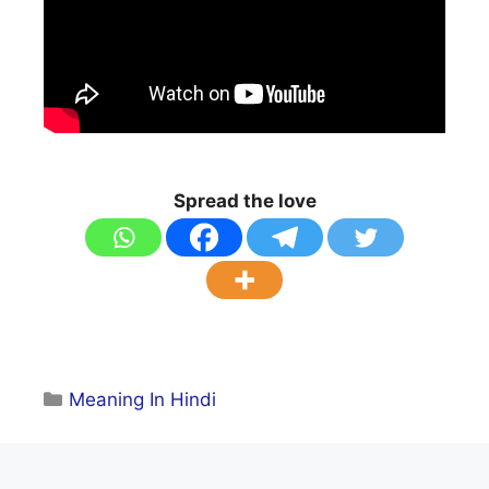
Spread the love
Categories
Meaning In Hindi