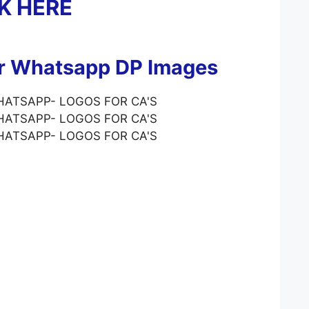
K HERE
or Whatsapp DP Images