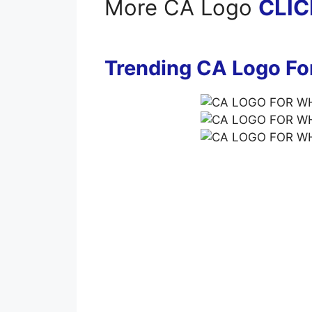
More CA Logo
CLIC
Trending CA Logo F