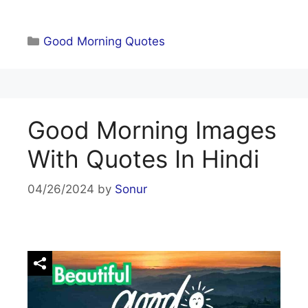
Categories
Good Morning Quotes
Good Morning Images
With Quotes In Hindi
04/26/2024
by
Sonur