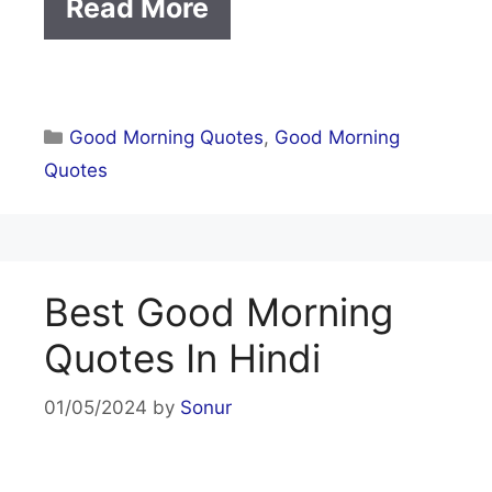
Read More
Categories
Good Morning Quotes
,
Good Morning
Quotes
Best Good Morning
Quotes In Hindi
01/05/2024
by
Sonur