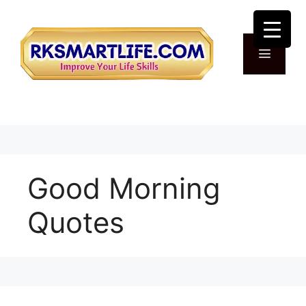
Skip
to
content
Menu
Good Morning
Quotes