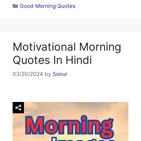
Categories
Good Morning Quotes
Motivational Morning
Quotes In Hindi
03/20/2024
by
Sonur