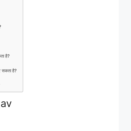
?
कता है?
कर सकता है?
?
tav