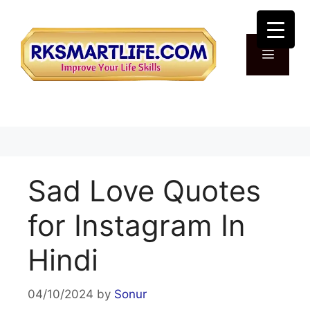
Skip
to
content
Menu
Sad Love Quotes
for Instagram In
Hindi
04/10/2024
by
Sonur