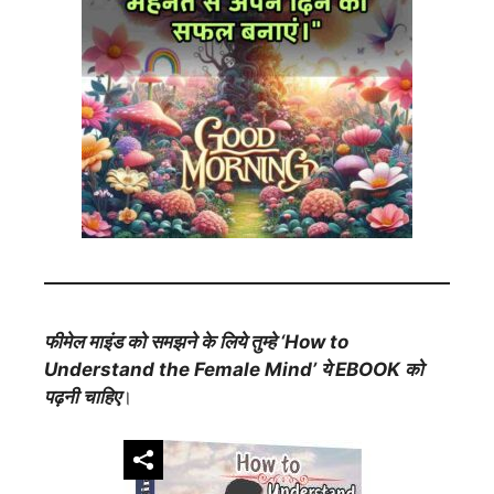
फीमेल माइंड को समझने के लिये तुम्हे ‘How to
Understand the Female Mind’ ये EBOOK को
पढ़नी चाहिए
।