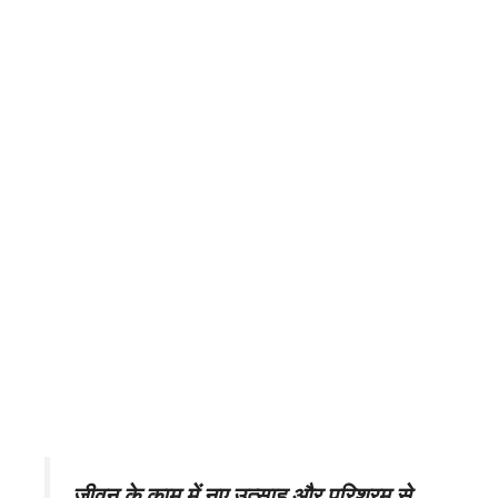
जीवन के काम में नए उत्साह और परिश्रम से