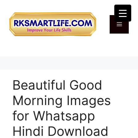
Skip
to
content
Menu
Beautiful Good
Morning Images
for Whatsapp
Hindi Download