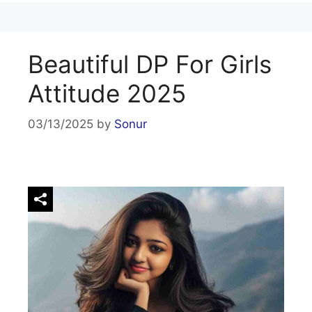
Beautiful DP For Girls
Attitude 2025
03/13/2025
by
Sonur