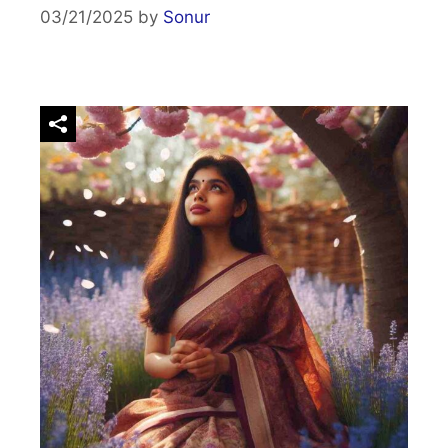
03/21/2025
by
Sonur