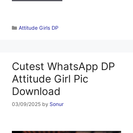
Categories
Attitude Girls DP
Cutest WhatsApp DP
Attitude Girl Pic
Download
03/09/2025
by
Sonur