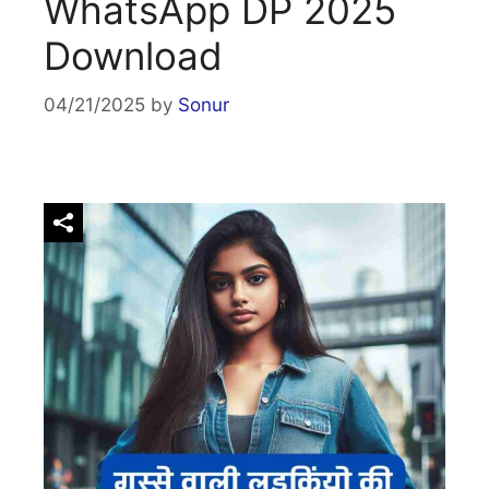
WhatsApp DP 2025
Download
04/21/2025
by
Sonur