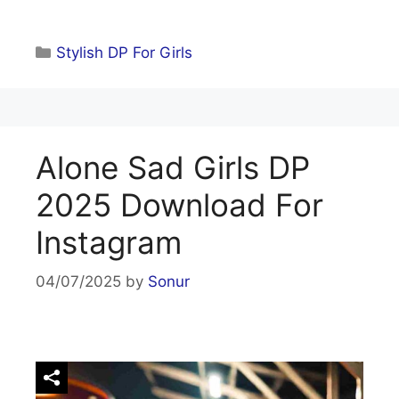
Categories
Stylish DP For Girls
Alone Sad Girls DP
2025 Download For
Instagram
04/07/2025
by
Sonur