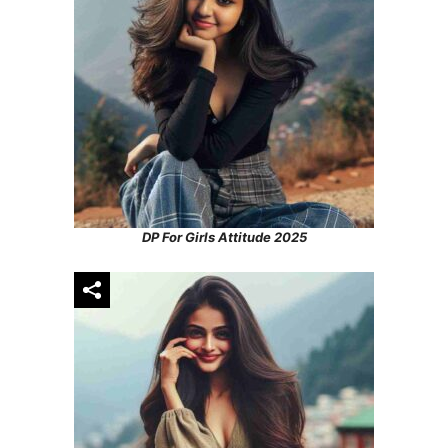
DP For Girls Attitude 2025