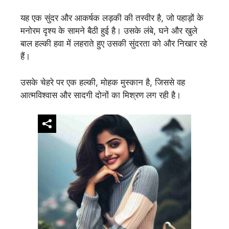
यह एक सुंदर और आकर्षक लड़की की तस्वीर है, जो पहाड़ों के
मनोरम दृश्य के सामने बैठी हुई है। उसके लंबे, घने और खुले
बाल हल्की हवा में लहराते हुए उसकी सुंदरता को और निखार रहे
हैं।
उसके चेहरे पर एक हल्की, मोहक मुस्कान है, जिससे वह
आत्मविश्वास और सादगी दोनों का मिश्रण लग रही है।