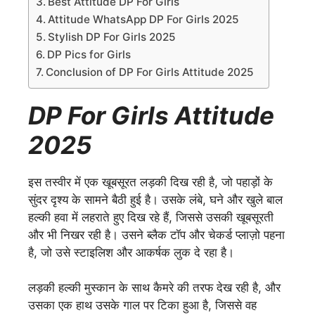
Best Attitude DP For Girls
Attitude WhatsApp DP For Girls 2025
Stylish DP For Girls 2025
DP Pics for Girls
Conclusion of DP For Girls Attitude 2025
DP For Girls Attitude
2025
इस तस्वीर में एक खूबसूरत लड़की दिख रही है, जो पहाड़ों के
सुंदर दृश्य के सामने बैठी हुई है। उसके लंबे, घने और खुले बाल
हल्की हवा में लहराते हुए दिख रहे हैं, जिससे उसकी खूबसूरती
और भी निखर रही है। उसने ब्लैक टॉप और चेकर्ड प्लाज़ो पहना
है, जो उसे स्टाइलिश और आकर्षक लुक दे रहा है।
लड़की हल्की मुस्कान के साथ कैमरे की तरफ देख रही है, और
उसका एक हाथ उसके गाल पर टिका हुआ है, जिससे वह