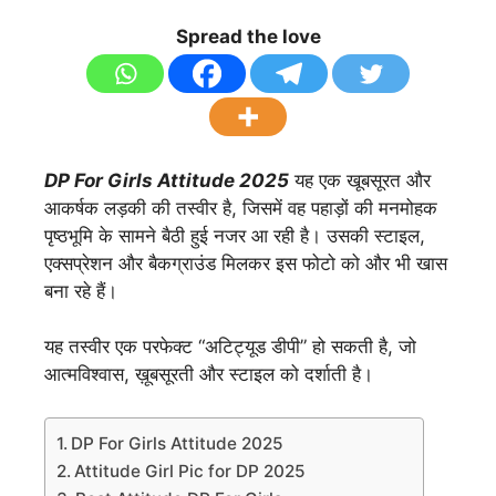
Spread the love
DP For Girls Attitude 2025
यह एक खूबसूरत और
आकर्षक लड़की की तस्वीर है, जिसमें वह पहाड़ों की मनमोहक
पृष्ठभूमि के सामने बैठी हुई नजर आ रही है। उसकी स्टाइल,
एक्सप्रेशन और बैकग्राउंड मिलकर इस फोटो को और भी खास
बना रहे हैं।
यह तस्वीर एक परफेक्ट “अटिट्यूड डीपी” हो सकती है, जो
आत्मविश्वास, ख़ूबसूरती और स्टाइल को दर्शाती है।
DP For Girls Attitude 2025
Attitude Girl Pic for DP 2025