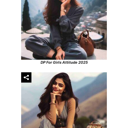
DP For Girls Attitude 2025