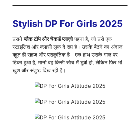
Stylish DP For Girls 2025
उसने
ब्लैक टॉप और चेकर्ड प्लाज़ो
पहना है, जो उसे एक
स्टाइलिश और क्लासी लुक दे रहा है। उसके बैठने का अंदाज
बहुत ही सहज और प्राकृतिक है—एक हाथ उसके गाल पर
टिका हुआ है, मानो वह किसी सोच में डूबी हो, लेकिन फिर भी
खुश और संतुष्ट दिख रही है।