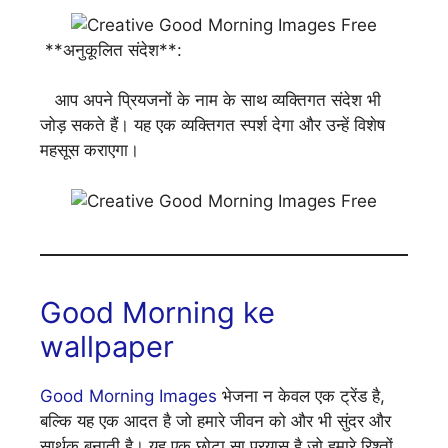
**अनुकूलित संदेश**:
आप अपने प्रियजनों के नाम के साथ व्यक्तिगत संदेश भी
जोड़ सकते हैं। यह एक व्यक्तिगत स्पर्श देगा और उन्हें विशेष
महसूस कराएगा।
Good Morning ke
wallpaper
Good Morning Images
भेजना न केवल एक ट्रेंड है,
बल्कि यह एक आदत है जो हमारे जीवन को और भी सुंदर और
सार्थक बनाती है। यह एक छोटा सा प्रयास है जो हमारे रिश्तों