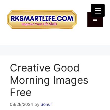
Skip
to
content
Menu
Creative Good
Morning Images
Free
08/28/2024
by
Sonur