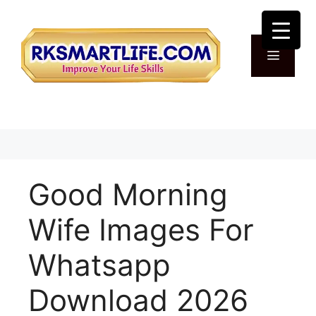
Skip
to
content
Menu
Good Morning
Wife Images For
Whatsapp
Download 2026