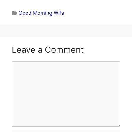
Categories
Good Morning Wife
Leave a Comment
Comment