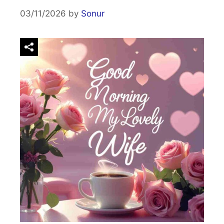
03/11/2026
by
Sonur