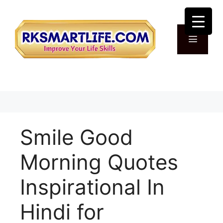
Skip
to
content
Menu
Smile Good
Morning Quotes
Inspirational In
Hindi for