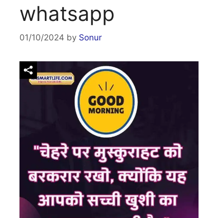
whatsapp
01/10/2024
by
Sonur