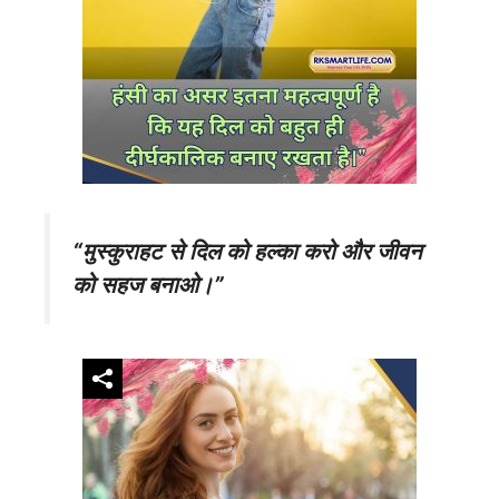
“मुस्कुराहट से दिल को हल्का करो और जीवन
को सहज बनाओ।”