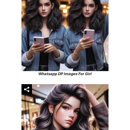
Whatsapp DP Images For Girl