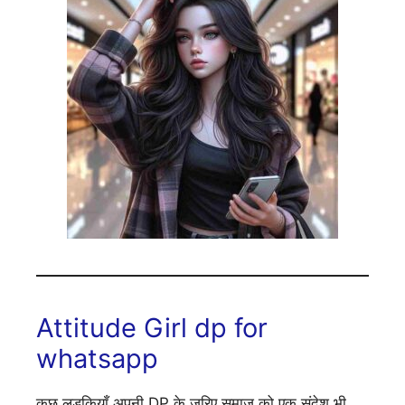
Attitude Girl dp for
whatsapp
कुछ लड़कियाँ अपनी DP के जरिए समाज को एक संदेश भी