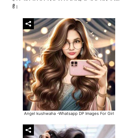
हैं।
Angel kushwaha -Whatsapp DP Images For Girl