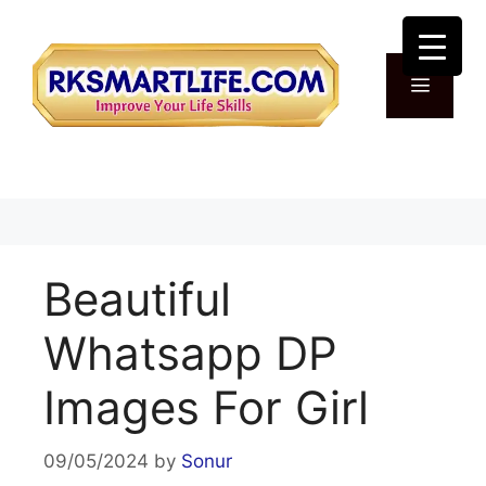
Skip
to
content
Menu
Beautiful
Whatsapp DP
Images For Girl
09/05/2024
by
Sonur