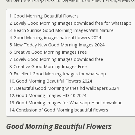
और अपने सपनों को पूरा करने के लिए मेहनत करनी चाहिए। ये कोट्स हमारे आत्म
Good Morning Beautiful Flowers
Lovely Good Morning Images download free for whatsapp
Beach Sunrise Good Morning Images With Nature
Good Morning images natural flowers 2024
New Today New Good Morning Images 2024
Creative Good Morning Images Free
Lovely Good Morning Images download free
Creative Good Morning Images Free
Excellent Good Morning Images for whatsapp
Good Morning Beautiful Flowers 2024
Beautiful Good Morning wishes hd wallpapers 2024
Good Morning Images HD 4K 2024
Good Morning Images for Whatsapp Hindi download
Conclusion of Good Morning beautiful flowers
Good Morning Beautiful Flowers