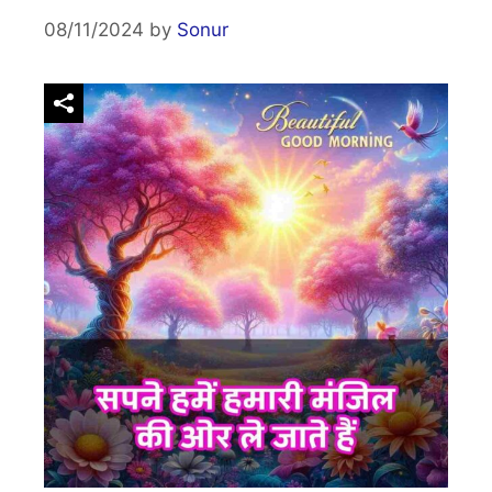
08/11/2024
by
Sonur