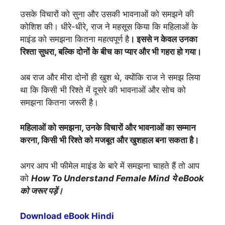
उसके विचारों को सुना और उसकी भावनाओं को समझने की
कोशिश की। धीरे-धीरे, राज ने महसूस किया कि महिलाओं के
माइंड को समझना कितना महत्वपूर्ण है
। इससे न केवल उनका
रिश्ता सुधरा, बल्कि दोनों के बीच का प्यार और भी गहरा हो गया।
अब राज और मीरा दोनों ही खुश थे, क्योंकि राज ने समझ लिया
था कि किसी भी रिश्ते में दूसरे की भावनाओं और सोच को
समझना कितना जरूरी है।
महिलाओं को समझना, उनके विचारों और भावनाओं का सम्मान
करना, किसी भी रिश्ते को मजबूत और खुशहाल बना सकता है।
अगर आप भी फीमेल माइंड के बारे में समझना चाहते हैं तो आप
को
How To Understand Female Mind ये eBook
को जरूर पड़ें।
Download eBook Hindi