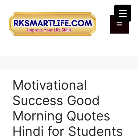
Skip
to
content
Menu
Motivational
Success Good
Morning Quotes
Hindi for Students