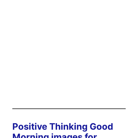
Positive Thinking Good
Morning images for