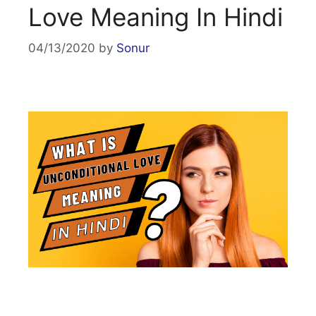
Love Meaning In Hindi
04/13/2020
by
Sonur