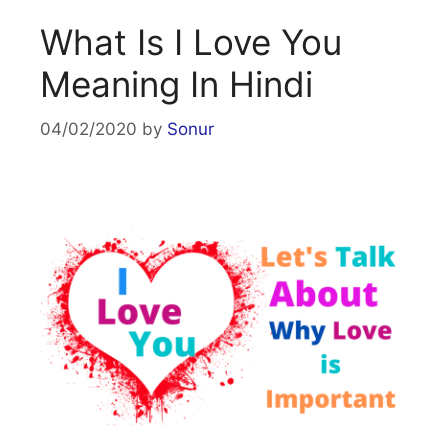
What Is I Love You
Meaning In Hindi
04/02/2020
by
Sonur