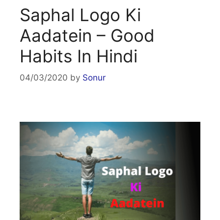
Saphal Logo Ki
Aadatein – Good
Habits In Hindi
04/03/2020
by
Sonur