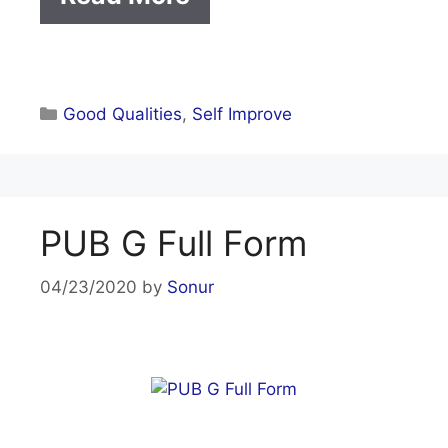
Categories
Good Qualities
,
Self Improve
PUB G Full Form
04/23/2020
by
Sonur