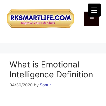
Skip
to
content
Menu
What is Emotional
Intelligence Definition
04/30/2020
by
Sonur